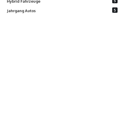
5
Hybrid Fahrzeuge
5
Jahrgang Autos