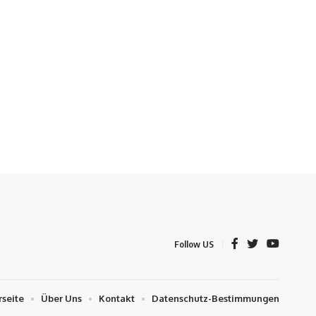
Follow US
rseite
Über Uns
Kontakt
Datenschutz-Bestimmungen