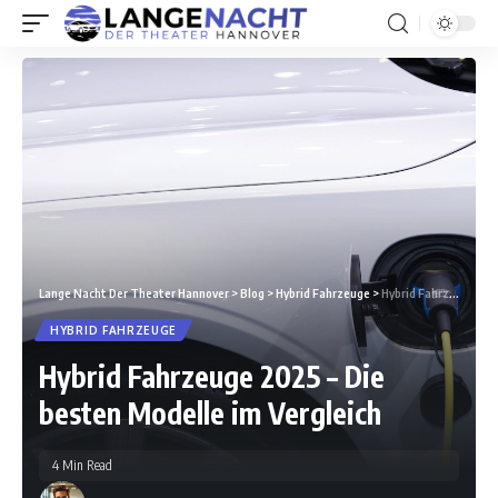
Lange Nacht Der Theater Hannover
>
Blog
>
Hybrid Fahrzeuge
>
Hybrid Fahrzeuge 2025 – Die besten Modelle im Vergleich
HYBRID FAHRZEUGE
Hybrid Fahrzeuge 2025 – Die
besten Modelle im Vergleich
4 Min Read