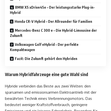
BMW X5 xDrive45e – Der leistungsstarke Plug-in-
Hybrid
Honda CR-V Hybrid – Der Allrounder für Familien
Mercedes-Benz C 300 e – Die Hybrid-Limousine der
Zukunft
Volkswagen Golf eHybrid – Der perfekte
Kompaktwagen
Fazit: Die Zukunft gehört den Hybriden
Warum Hybridfahrzeuge eine gute Wahl sind
Hybride verbinden das Beste aus zwei Welten: den
sparsamen und emissionsarmen Elektroantrieb mit der
bewährten Technik eines Verbrennungsmotors. Das
bedeutet weniger Kraftstoffverbrauch, geringere
Emissionen und ein leiseres Fahrerlebnis. Besonders für